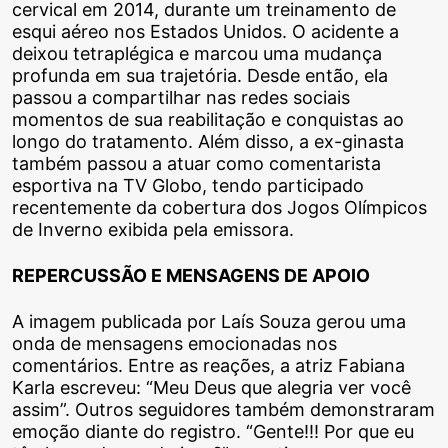
cervical em 2014, durante um treinamento de
esqui aéreo nos Estados Unidos. O acidente a
deixou tetraplégica e marcou uma mudança
profunda em sua trajetória. Desde então, ela
passou a compartilhar nas redes sociais
momentos de sua reabilitação e conquistas ao
longo do tratamento. Além disso, a ex-ginasta
também passou a atuar como comentarista
esportiva na TV Globo, tendo participado
recentemente da cobertura dos Jogos Olímpicos
de Inverno exibida pela emissora.
REPERCUSSÃO E MENSAGENS DE APOIO
A imagem publicada por Laís Souza gerou uma
onda de mensagens emocionadas nos
comentários. Entre as reações, a atriz Fabiana
Karla escreveu: “Meu Deus que alegria ver você
assim”. Outros seguidores também demonstraram
emoção diante do registro. “Gente!!! Por que eu