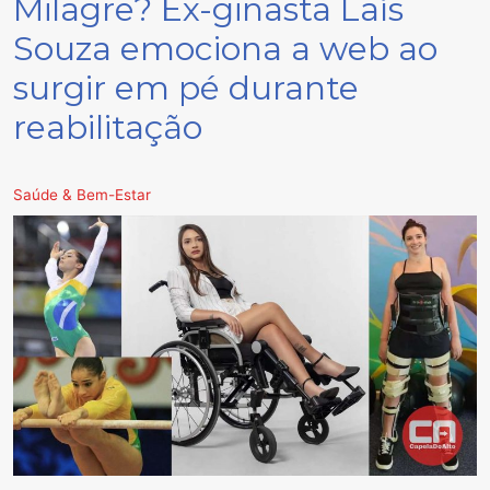
Milagre? Ex-ginasta Laís
Souza emociona a web ao
surgir em pé durante
reabilitação
Saúde & Bem-Estar