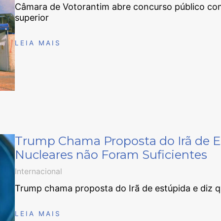
Câmara de Votorantim abre concurso público com s
superior
LEIA MAIS
Trump Chama Proposta do Irã de E
Nucleares não Foram Suficientes
Internacional
Trump chama proposta do Irã de estúpida e diz q
LEIA MAIS