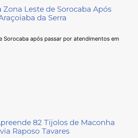
 Zona Leste de Sorocaba Após
Araçoiaba da Serra
e Sorocaba após passar por atendimentos em
a Apreende 82 Tijolos de Maconha
ia Raposo Tavares