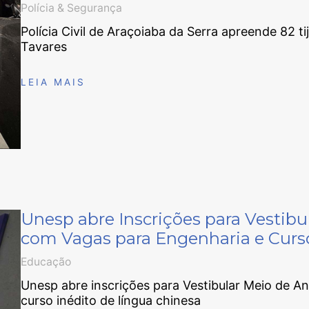
Polícia & Segurança
Polícia Civil de Araçoiaba da Serra apreende 82
Tavares
LEIA MAIS
Unesp abre Inscrições para Vestib
com Vagas para Engenharia e Curso
Educação
Unesp abre inscrições para Vestibular Meio de 
curso inédito de língua chinesa