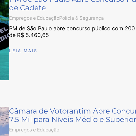
de Cadete
Empregos e Educação
Polícia & Segurança
PM de São Paulo abre concurso público com 200
de R$ 5.460,65
LEIA MAIS
Câmara de Votorantim Abre Concurs
7,5 Mil para Níveis Médio e Superio
Empregos e Educação