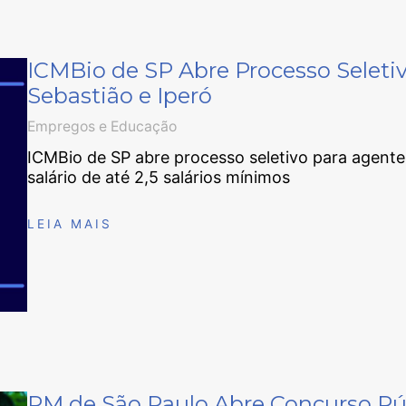
ICMBio de SP Abre Processo Selet
Sebastião e Iperó
Empregos e Educação
ICMBio de SP abre processo seletivo para agent
salário de até 2,5 salários mínimos
LEIA MAIS
PM de São Paulo Abre Concurso Pú