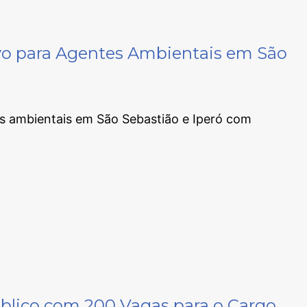
ivo para Agentes Ambientais em São
es ambientais em São Sebastião e Iperó com
blico com 200 Vagas para o Cargo