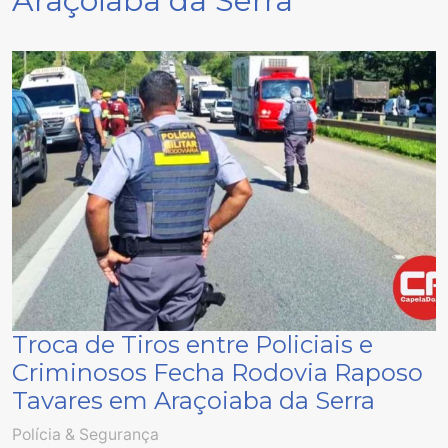
Araçoiaba da Serra
Troca de Tiros entre Policiais e
Criminosos Fecha Rodovia Raposo
Tavares em Araçoiaba da Serra
Polícia & Segurança