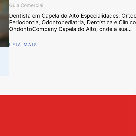
Guia Comercial
Dentista em Capela do Alto Especialidades: Ortod
Periodontia, Odontopediatria, Dentística e Clín
OndontoCompany Capela do Alto, onde a sua…
LEIA MAIS