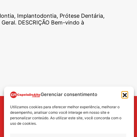
ontia, Implantodontia, Prótese Dentária,
ico Geral. DESCRIÇÃO Bem-vindo à
Gerenciar consentimento
Utilizamos cookies para oferecer melhor experiência, melhorar o
BUSCA
desempenho, analisar como você interage em nosso site e
personalizar conteúdo. Ao utilizar este site, você concorda com o
uso de cookies.
Search