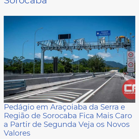
Sorocaba
Pedágio em Araçoiaba da Serra e
Região de Sorocaba Fica Mais Caro
a Partir de Segunda Veja os Novos
Valores