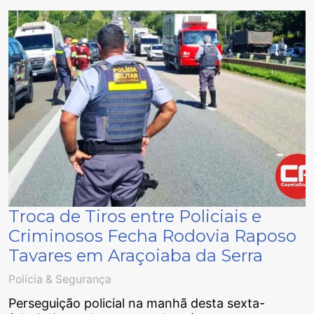
Troca de Tiros entre Policiais e
Criminosos Fecha Rodovia Raposo
Tavares em Araçoiaba da Serra
Polícia & Segurança
Perseguição policial na manhã desta sexta-