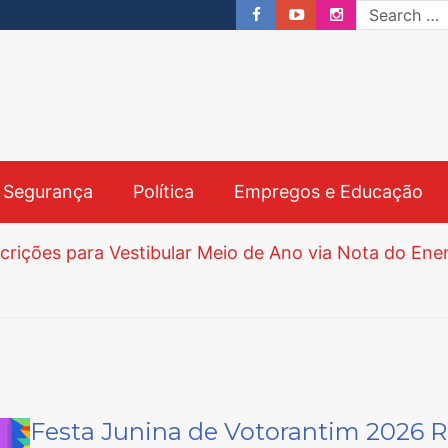
& Segurança
Política
Empregos e Educação
crições Começam nesta Segunda-feira e Prazo Vai a
bre Processo Seletivo para Agentes Ambientais em S
Festa Junina de Votorantim 2026