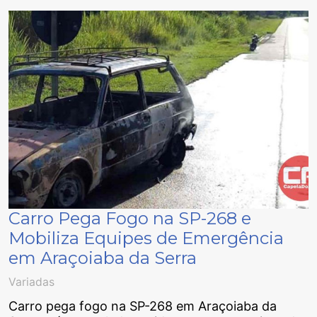
Carro Pega Fogo na SP-268 e
Mobiliza Equipes de Emergência
em Araçoiaba da Serra
Variadas
Carro pega fogo na SP-268 em Araçoiaba da