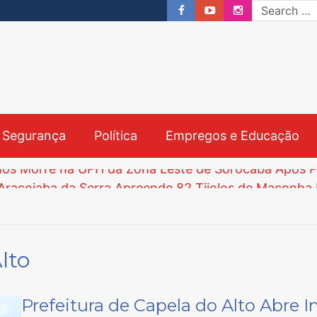
& Segurança
Política
Empregos e Educação
crições Começam nesta Segunda-feira e Prazo Vai a
lto
bre Processo Seletivo para Agentes Ambientais em S
Prefeitura de Capela do Alto Abre I