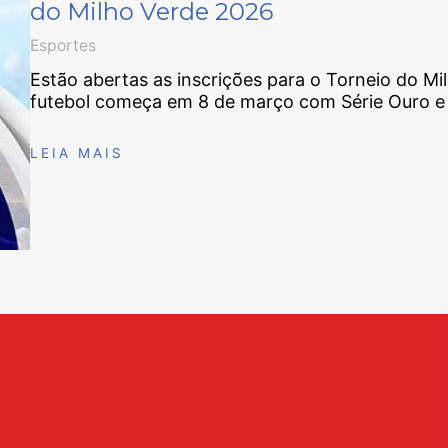
do Milho Verde 2026
Esportes
Estão abertas as inscrições para o Torneio do M
futebol começa em 8 de março com Série Ouro e P
LEIA MAIS