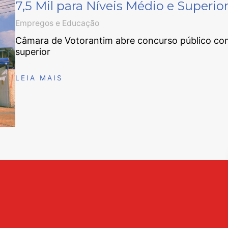
7,5 Mil para Níveis Médio e Superio
Empregos e Educação
Câmara de Votorantim abre concurso público com s
superior
LEIA MAIS