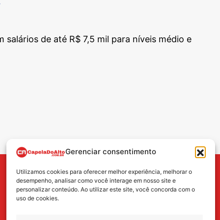
r
alários de até R$ 7,5 mil para níveis médio e
Gerenciar consentimento
Utilizamos cookies para oferecer melhor experiência, melhorar o
BUSCA
desempenho, analisar como você interage em nosso site e
personalizar conteúdo. Ao utilizar este site, você concorda com o
uso de cookies.
Search