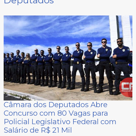
Deputados
Câmara dos Deputados Abre
Concurso com 80 Vagas para
Policial Legislativo Federal com
Salário de R$ 21 Mil