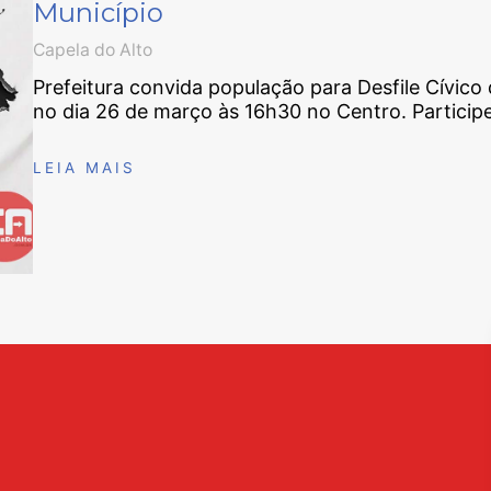
Município
Capela do Alto
Prefeitura convida população para Desfile Cívico
no dia 26 de março às 16h30 no Centro. Participe
LEIA MAIS